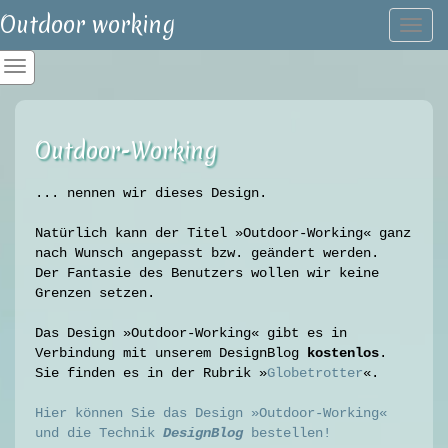
Outdoor working
Togg
navi
Outdoor-Working
... nennen wir dieses Design.
Natürlich kann der Titel »Outdoor-Working« ganz
nach Wunsch angepasst bzw. geändert werden.
Der Fantasie des Benutzers wollen wir keine
Grenzen setzen.
Das Design »Outdoor-Working« gibt es in
Verbindung mit unserem DesignBlog
kostenlos
.
Sie finden es in der Rubrik »
Globetrotter
«.
Hier können Sie das Design »Outdoor-Working«
und die Technik
DesignBlog
bestellen!