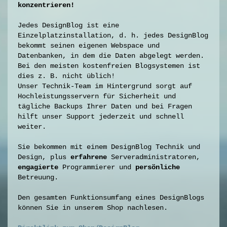
konzentrieren!
Jedes DesignBlog ist eine
Einzelplatzinstallation, d. h. jedes DesignBlog
bekommt seinen eigenen Webspace und
Datenbanken, in dem die Daten abgelegt werden.
Bei den meisten kostenfreien Blogsystemen ist
dies z. B. nicht üblich!
Unser Technik-Team im Hintergrund sorgt auf
Hochleistungsservern für Sicherheit und
tägliche Backups Ihrer Daten und bei Fragen
hilft unser Support jederzeit und schnell
weiter.
Sie bekommen mit einem DesignBlog Technik und
Design, plus
erfahrene
Serveradministratoren,
engagierte
Programmierer und
persönliche
Betreuung.
Den gesamten Funktionsumfang eines DesignBlogs
können Sie in unserem Shop nachlesen.