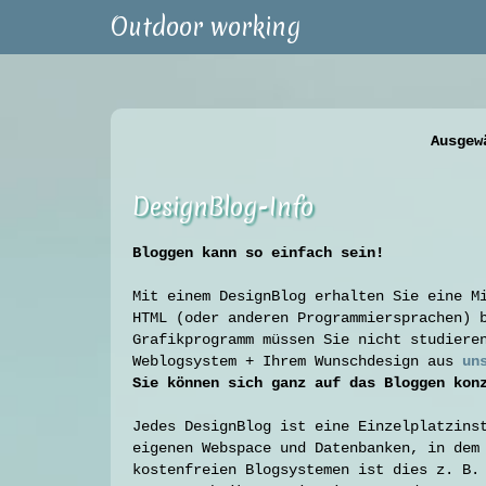
Outdoor working
Ausgew
DesignBlog-Info
Bloggen kann so einfach sein
!
Mit einem DesignBlog erhalten Sie eine M
HTML (oder anderen Programmiersprachen) 
Grafikprogramm müssen Sie nicht studiere
Weblogsystem + Ihrem Wunschdesign aus
un
Sie können sich ganz auf das Bloggen kon
Jedes DesignBlog ist eine Einzelplatzins
eigenen Webspace und Datenbanken, in dem
kostenfreien Blogsystemen ist dies z. B.