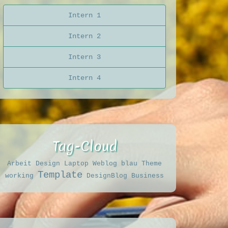
Intern 1
Intern 2
Intern 3
Intern 4
Tag-Cloud
Arbeit
Design
Laptop
Weblog
blau
Theme
Template
working
DesignBlog
Business