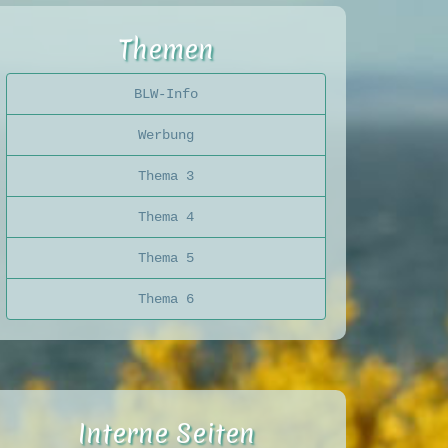
Themen
BLW-Info
Werbung
Thema 3
Thema 4
Thema 5
Thema 6
Interne Seiten