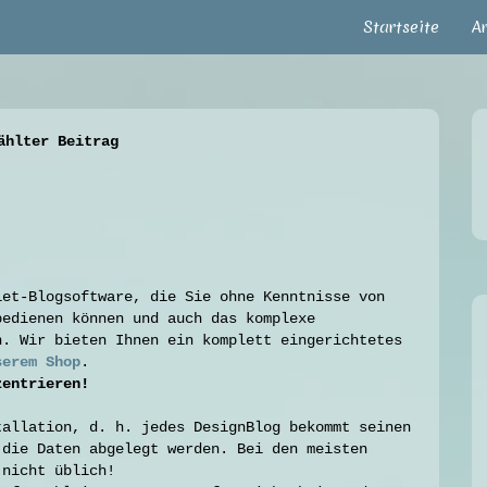
Startseite
A
ählter Beitrag
iet-Blogsoftware, die Sie ohne Kenntnisse von
bedienen können und auch das komplexe
n. Wir bieten Ihnen ein komplett eingerichtetes
sere
m Shop
.
zentrieren!
tallation, d. h. jedes DesignBlog bekommt seinen
 die Daten abgelegt werden. Bei den meisten
 nicht üblich!