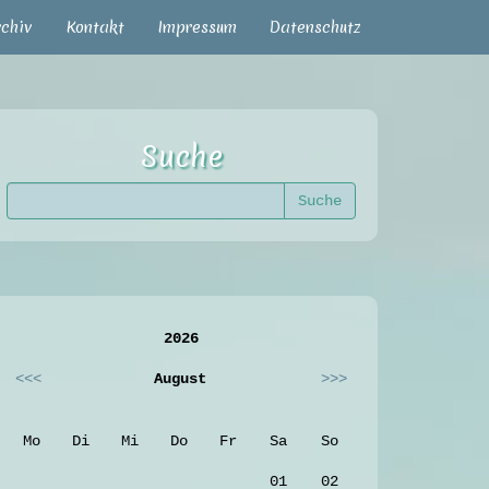
rchiv
Kontakt
Impressum
Datenschutz
Suche
2026
<<<
August
>>>
Mo
Di
Mi
Do
Fr
Sa
So
01
02