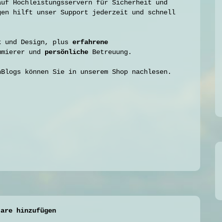
auf Hochleistungsservern für Sicherheit und
gen hilft unser Support jederzeit und schnell
k und Design, plus
erfahrene
mmierer und
persönliche
Betreuung.
nBlogs können Sie in unserem Shop nachlesen.
tare hinzufügen