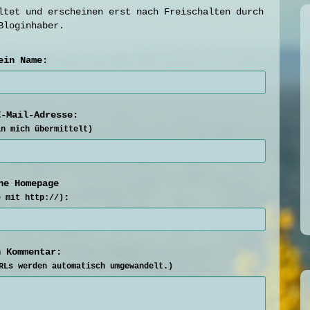
ltet und erscheinen erst nach Freischalten durch
Bloginhaber.
ein Name:
E-Mail-Adresse:
an mich übermittelt)
ne Homepage
:
e mit http://)
n Kommentar:
Ls werden automatisch umgewandelt.)