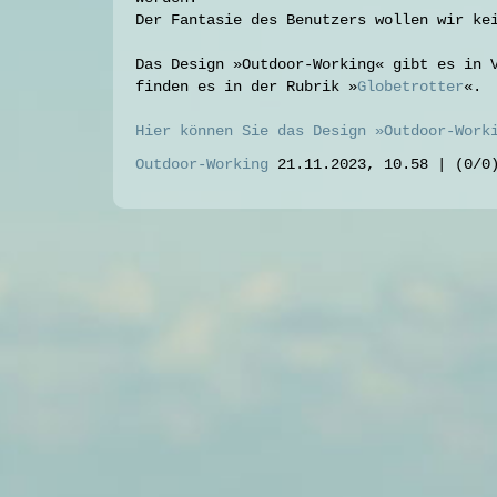
Der Fantasie des Benutzers wollen wir ke
Das Design »Outdoor-Working« gibt es in 
finden es in der Rubrik »
Globetrotter
«.
Hier können Sie das Design »Outdoor-Work
Outdoor-Working
21.11.2023, 10.58
|
(0/0