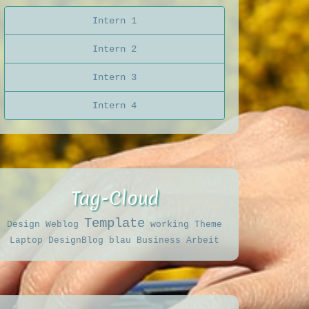
Intern 1
Intern 2
Intern 3
Intern 4
Tag-Cloud
Template
Design
Weblog
working
Theme
Laptop
DesignBlog
blau
Business
Arbeit