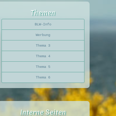
Themen
BLW-Info
Werbung
Thema 3
Thema 4
Thema 5
Thema 6
Interne Seiten