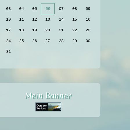
03
04
05
06
07
08
09
10
11
12
13
14
15
16
17
18
19
20
21
22
23
24
25
26
27
28
29
30
31
Mein Banner