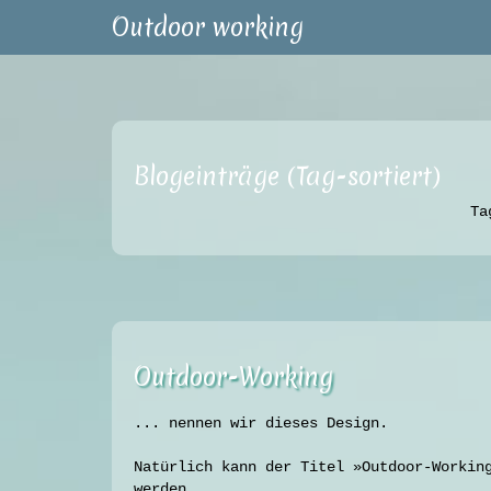
Outdoor working
Blogeinträge (Tag-sortiert)
T
Outdoor-Working
... nennen wir dieses Design.
Natürlich kann der Titel »Outdoor-Workin
werden.