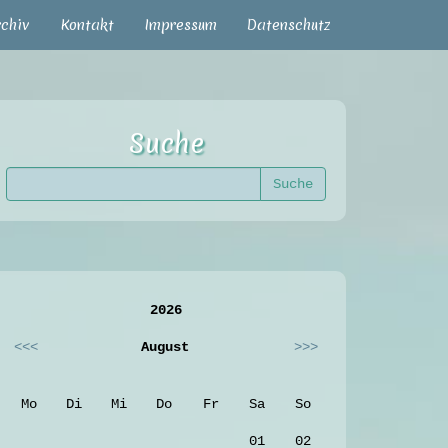
rchiv
Kontakt
Impressum
Datenschutz
Suche
2026
<<<
August
>>>
Mo
Di
Mi
Do
Fr
Sa
So
01
02