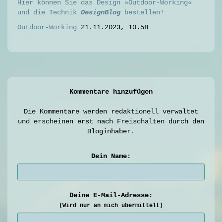
Hier können Sie das Design »Outdoor-Working«
und die Technik
DesignBlog
bestellen!
Outdoor-Working
21.11.2023, 10.58
Kommentare hinzufügen
Die Kommentare werden redaktionell verwaltet
und erscheinen erst nach Freischalten durch den
Bloginhaber.
Dein Name:
Deine E-Mail-Adresse:
(Wird nur an mich übermittelt)