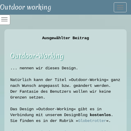
Outdoor working
Togg
navi
Ausgewählter Beitrag
Outdoor-Working
... nennen wir dieses Design.
Natürlich kann der Titel »Outdoor-Working« ganz
nach Wunsch angepasst bzw. geändert werden.
Der Fantasie des Benutzers wollen wir keine
Grenzen setzen.
Das Design »Outdoor-Working« gibt es in
Verbindung mit unserem DesignBlog
kostenlos
.
Sie finden es in der Rubrik »
Globetrotter
«.