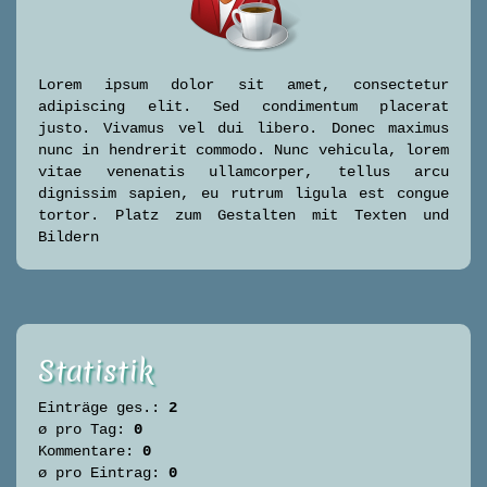
Lorem ipsum dolor sit amet, consectetur
adipiscing elit. Sed condimentum placerat
justo. Vivamus vel dui libero. Donec maximus
nunc in hendrerit commodo. Nunc vehicula, lorem
vitae venenatis ullamcorper, tellus arcu
dignissim sapien, eu rutrum ligula est congue
tortor. Platz zum Gestalten mit Texten und
Bildern
Statistik
Einträge ges.:
2
ø pro Tag:
0
Kommentare:
0
ø pro Eintrag:
0