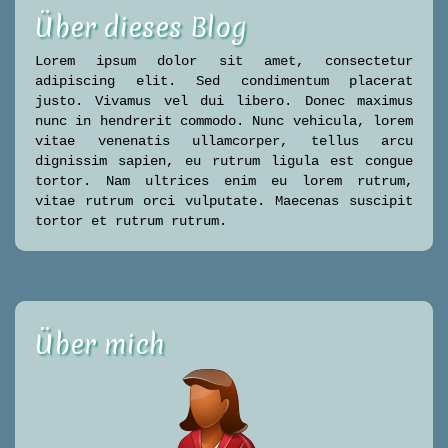
Über dieses Blog
Lorem ipsum dolor sit amet, consectetur
adipiscing elit. Sed condimentum placerat
justo. Vivamus vel dui libero. Donec maximus
nunc in hendrerit commodo. Nunc vehicula, lorem
vitae venenatis ullamcorper, tellus arcu
dignissim sapien, eu rutrum ligula est congue
tortor. Nam ultrices enim eu lorem rutrum,
vitae rutrum orci vulputate. Maecenas suscipit
tortor et rutrum rutrum.
Über mich