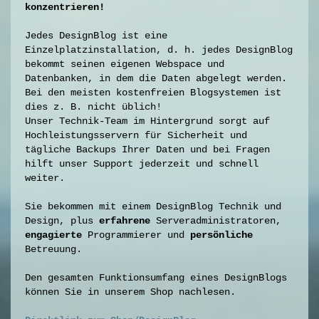
konzentrieren!
Jedes DesignBlog ist eine
Einzelplatzinstallation, d. h. jedes DesignBlog
bekommt seinen eigenen Webspace und
Datenbanken, in dem die Daten abgelegt werden.
Bei den meisten kostenfreien Blogsystemen ist
dies z. B. nicht üblich!
Unser Technik-Team im Hintergrund sorgt auf
Hochleistungsservern für Sicherheit und
tägliche Backups Ihrer Daten und bei Fragen
hilft unser Support jederzeit und schnell
weiter.
Sie bekommen mit einem DesignBlog Technik und
Design, plus
erfahrene
Serveradministratoren,
engagierte
Programmierer und
persönliche
Betreuung.
Den gesamten Funktionsumfang eines DesignBlogs
können Sie in unserem Shop nachlesen.