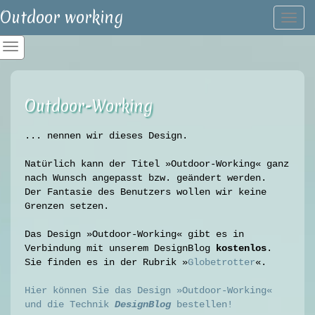
Outdoor working
Togg
navi
Outdoor-Working
... nennen wir dieses Design.
Natürlich kann der Titel »Outdoor-Working« ganz
nach Wunsch angepasst bzw. geändert werden.
Der Fantasie des Benutzers wollen wir keine
Grenzen setzen.
Das Design »Outdoor-Working« gibt es in
Verbindung mit unserem DesignBlog
kostenlos
.
Sie finden es in der Rubrik »
Globetrotter
«.
Hier können Sie das Design »Outdoor-Working«
und die Technik
DesignBlog
bestellen!